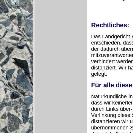
Rechtliches:
Das Landgericht 
entschieden, dass
der dadurch übe
mitzuverantworten
verhindert werden
distanziert. Wir 
gelegt.
Für alle diese 
Naturkundliche-in
dass wir keinerlei
durch Links über
Verlinkung diese 
distanzieren wir u
übernommenen Se