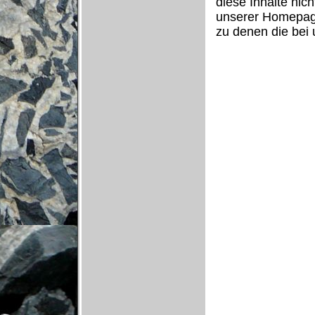
diese Inhalte nich
unserer Homepage 
zu denen die bei