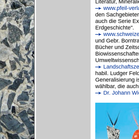
Literatur, Minera
www.pfeil-verl
den Sachgebieten
auch die Serie E
Erdgeschichte".
www.schweizer
und Gebr. Borntra
Bücher und Zeitsc
Biowissenschafte
Umweltwissensch
Landschaftszei
habil. Ludger Fe
Generalisierung i
wählbar, die auch
Dr. Johann Wi