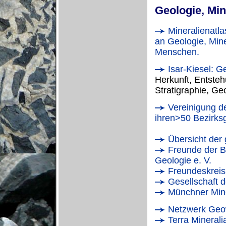
Geologie, Min
Mineralienatlas
an Geologie, Mine
Menschen.
Isar-Kiesel: G
Herkunft, Entsteh
Stratigraphie, Ge
Vereinigung de
ihren>50 Bezirks
Übersicht der 
Freunde der B
Geologie e. V.
Freundeskreis
Gesellschaft d
Münchner Mine
Netzwerk Geowi
Terra Minerali